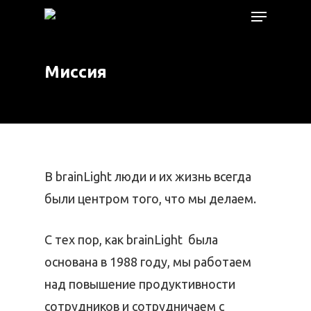
Миссия
Hit enter to search or ESC to close
В brainLight люди и их жизнь всегда
были центром того, что мы делаем.
С тех пор, как brainLight была
основана в 1988 году, мы работаем
над повышение продуктивности
сотрудников и сотрудничаем с