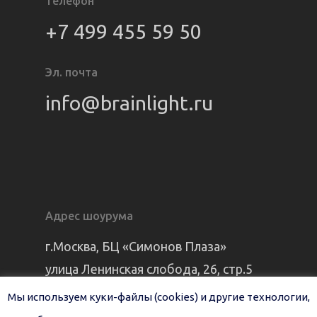
Телефон
+7 499 455 59 50
Эл. почта
info@brainlight.ru
Адрес шоурума
г.Москва, БЦ «Симонов Плаза»
улица Ленинская слобода, 26, стр.5
Мы используем куки-файлы (cookies) и другие технологии,